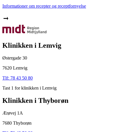
Informationer om recepter og receptfornyelse
Klinikken i Lemvig
Østergade 30
7620 Lemvig
Tlf: 78 43 50 80
Tast 1 for klinikken i Lemvig
Klinikken i Thyborøn
Ærøvej 1A
7680 Thyborøn