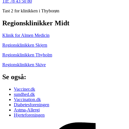
Tlf: 78 43 50 80
Tast 2 for klinikken i Thyborøn
Regionsklinikker Midt
Klinik for Almen Medicin
Regionsklinikken Skjern
Regionsklinikken Thyholm
Regionsklinikken Skive
Se også:
Vacciner.dk
sundhed.dk
Vaccination.dk
Diabetesforeningen
Astma-Allergi
Hjerteforeningen