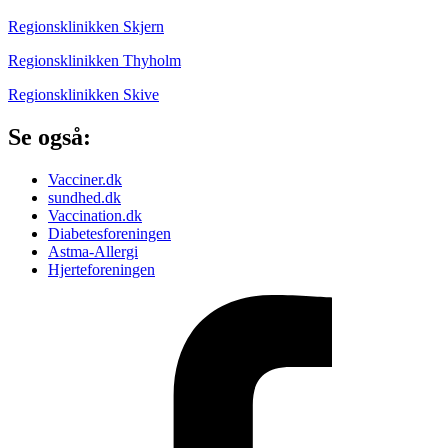
Regionsklinikken Skjern
Regionsklinikken Thyholm
Regionsklinikken Skive
Se også:
Vacciner.dk
sundhed.dk
Vaccination.dk
Diabetesforeningen
Astma-Allergi
Hjerteforeningen