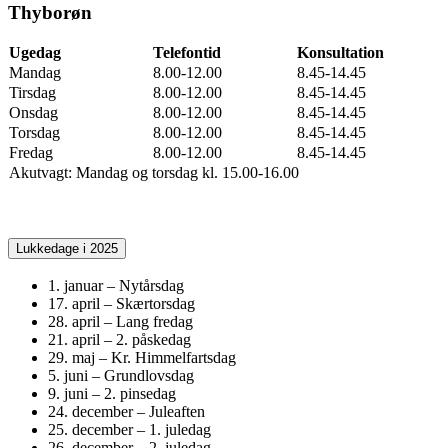
Thyborøn
Ugedag
Telefontid
Konsultation
Mandag
8.00-12.00
8.45-14.45
Tirsdag
8.00-12.00
8.45-14.45
Onsdag
8.00-12.00
8.45-14.45
Torsdag
8.00-12.00
8.45-14.45
Fredag
8.00-12.00
8.45-14.45
Akutvagt: Mandag og torsdag kl. 15.00-16.00
Lukkedage i 2025
1. januar – Nytårsdag
17. april – Skærtorsdag
28. april – Lang fredag
21. april – 2. påskedag
29. maj – Kr. Himmelfartsdag
5. juni – Grundlovsdag
9. juni – 2. pinsedag
24. december – Juleaften
25. december – 1. juledag
26. december – 2. juledag