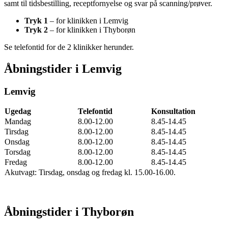
samt til tidsbestilling, receptfornyelse og svar på scanning/prøver.
Tryk 1
– for klinikken i Lemvig
Tryk 2
– for klinikken i Thyborøn
Se telefontid for de 2 klinikker herunder.
Åbningstider i Lemvig
Lemvig
Ugedag
Telefontid
Konsultation
Mandag
8.00-12.00
8.45-14.45
Tirsdag
8.00-12.00
8.45-14.45
Onsdag
8.00-12.00
8.45-14.45
Torsdag
8.00-12.00
8.45-14.45
Fredag
8.00-12.00
8.45-14.45
Akutvagt: Tirsdag, onsdag og fredag kl. 15.00-16.00.
Åbningstider i Thyborøn