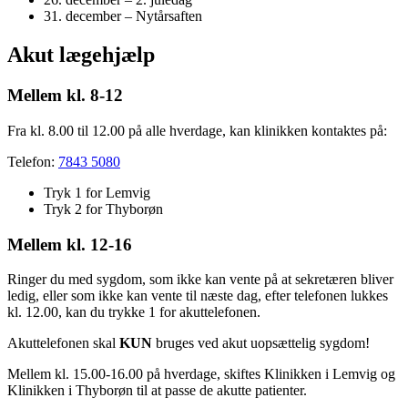
31. december – Nytårsaften
Akut lægehjælp
Mellem kl. 8-12
Fra kl. 8.00 til 12.00 på alle hverdage, kan klinikken kontaktes på:
Telefon:
7843 5080
Tryk 1 for Lemvig
Tryk 2 for Thyborøn
Mellem kl. 12-16
Ringer du med sygdom, som ikke kan vente på at sekretæren bliver
ledig, eller som ikke kan vente til næste dag, efter telefonen lukkes
kl. 12.00, kan du trykke 1 for akuttelefonen.
Akuttelefonen skal
KUN
bruges ved akut uopsættelig sygdom!
Mellem kl. 15.00-16.00 på hverdage, skiftes Klinikken i Lemvig og
Klinikken i Thyborøn til at passe de akutte patienter.