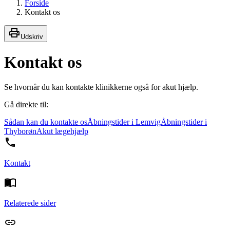
Forside
Kontakt os
Udskriv
Kontakt os
Se hvornår du kan kontakte klinikkerne også for akut hjælp.
Gå direkte til:
Sådan kan du kontakte os
Åbningstider i Lemvig
Åbningstider i
Thyborøn
Akut lægehjælp
Kontakt
Relaterede sider